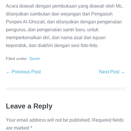
Acara diawali dengan pembukaan yang diawali oleh Mc,
dilanjutkan sambutan dan wejangan dari Pengasuh
Ponpes Al-Ghozali, dan dilanjutkan dengan pengenalan
pengurus, dan pengenalan santri baru, untuk
memperkenalkan diri, dari nama asal dan tujuan
kepondok, dan diakhiri dengan sesi foto-foto.
Filed under:
Santri
Post
← Previous Post
Next Post →
Navigation
Leave a Reply
Your email address will not be published.
Required fields
are marked
*