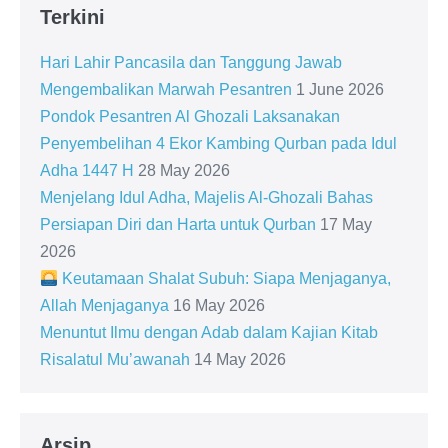
Terkini
Hari Lahir Pancasila dan Tanggung Jawab
Mengembalikan Marwah Pesantren
1 June 2026
Pondok Pesantren Al Ghozali Laksanakan
Penyembelihan 4 Ekor Kambing Qurban pada Idul
Adha 1447 H
28 May 2026
Menjelang Idul Adha, Majelis Al-Ghozali Bahas
Persiapan Diri dan Harta untuk Qurban
17 May
2026
Keutamaan Shalat Subuh: Siapa Menjaganya,
Allah Menjaganya
16 May 2026
Menuntut Ilmu dengan Adab dalam Kajian Kitab
Risalatul Mu’awanah
14 May 2026
Arsip