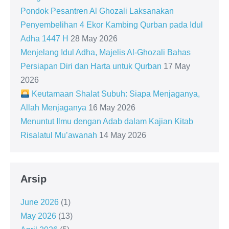
Pondok Pesantren Al Ghozali Laksanakan
Penyembelihan 4 Ekor Kambing Qurban pada Idul
Adha 1447 H
28 May 2026
Menjelang Idul Adha, Majelis Al-Ghozali Bahas
Persiapan Diri dan Harta untuk Qurban
17 May
2026
Keutamaan Shalat Subuh: Siapa Menjaganya,
Allah Menjaganya
16 May 2026
Menuntut Ilmu dengan Adab dalam Kajian Kitab
Risalatul Mu’awanah
14 May 2026
Arsip
June 2026
(1)
May 2026
(13)