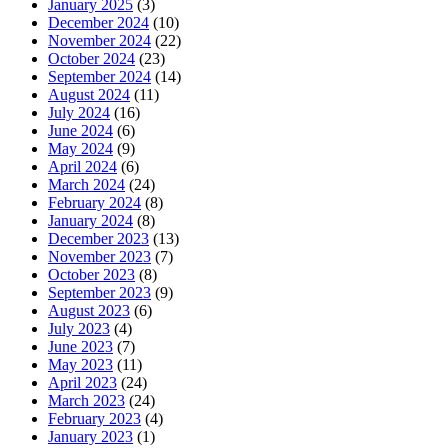
January 2025
(3)
December 2024
(10)
November 2024
(22)
October 2024
(23)
September 2024
(14)
August 2024
(11)
July 2024
(16)
June 2024
(6)
May 2024
(9)
April 2024
(6)
March 2024
(24)
February 2024
(8)
January 2024
(8)
December 2023
(13)
November 2023
(7)
October 2023
(8)
September 2023
(9)
August 2023
(6)
July 2023
(4)
June 2023
(7)
May 2023
(11)
April 2023
(24)
March 2023
(24)
February 2023
(4)
January 2023
(1)