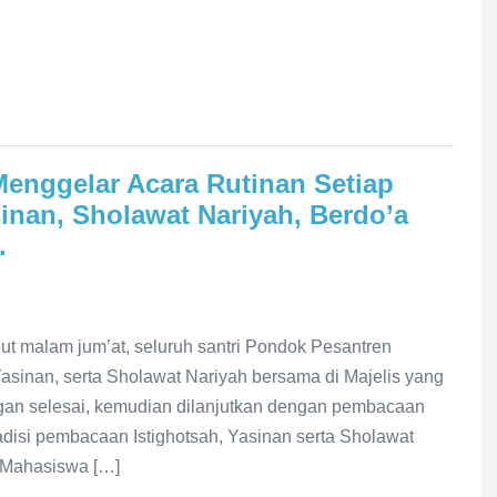
enggelar Acara Rutinan Setiap
sinan, Sholawat Nariyah, Berdo’a
.
ut malam jum’at, seluruh santri Pondok Pesantren
asinan, serta Sholawat Nariyah bersama di Majelis yang
ngan selesai, kemudian dilanjutkan dengan pembacaan
disi pembacaan Istighotsah, Yasinan serta Sholawat
n Mahasiswa […]