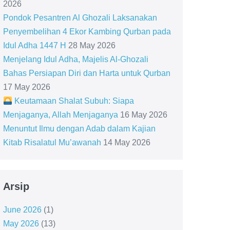
2026
Pondok Pesantren Al Ghozali Laksanakan
Penyembelihan 4 Ekor Kambing Qurban pada
Idul Adha 1447 H
28 May 2026
Menjelang Idul Adha, Majelis Al-Ghozali
Bahas Persiapan Diri dan Harta untuk Qurban
17 May 2026
Keutamaan Shalat Subuh: Siapa
Menjaganya, Allah Menjaganya
16 May 2026
Menuntut Ilmu dengan Adab dalam Kajian
Kitab Risalatul Mu’awanah
14 May 2026
Arsip
June 2026
(1)
May 2026
(13)