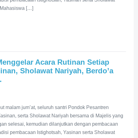
n Mahasiswa […]
enggelar Acara Rutinan Setiap
sinan, Sholawat Nariyah, Berdo’a
.
ut malam jum’at, seluruh santri Pondok Pesantren
asinan, serta Sholawat Nariyah bersama di Majelis yang
ngan selesai, kemudian dilanjutkan dengan pembacaan
disi pembacaan Istighotsah, Yasinan serta Sholawat