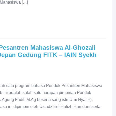
n Mahasiswa […]
Pesantren Mahasiswa Al-Ghozali
 Depan Gedung FITK – IAIN Syekh
salah satu program bahasa Pondok Pesantren Mahasiswa
b ini adalah salah satu harapan pimpinan Pondok
 Agung Fadil, M.Ag beserta sang istri Umi Nyai Hj.
sa ini dipimpin oleh Ustadz Eef Hafizh Hamdani serta