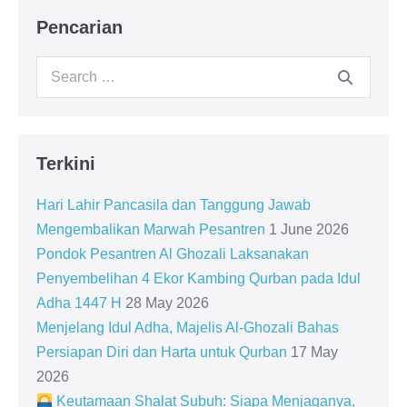
Pencarian
Search
for:
Terkini
Hari Lahir Pancasila dan Tanggung Jawab
Mengembalikan Marwah Pesantren
1 June 2026
Pondok Pesantren Al Ghozali Laksanakan
Penyembelihan 4 Ekor Kambing Qurban pada Idul
Adha 1447 H
28 May 2026
Menjelang Idul Adha, Majelis Al-Ghozali Bahas
Persiapan Diri dan Harta untuk Qurban
17 May
2026
Keutamaan Shalat Subuh: Siapa Menjaganya,