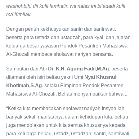
washohbihi dii kulli lamhatin wa nafas ini bi’adadi kulli
ma`lûmilak.
Dengan penuh kekhusyukan santri dan santriwati,
beserta para ustadz dan ustadzah, para kyai, dan jajaran
keluarga besar yayasan Pondok Pesantren Mahasiswa
Al-Ghozali membaca sholawat nariyah bersama.
Sambutan dari Abi
Dr. K.H. Agung Fadil,M.Ag.
beserta
ditemani oleh istri beliau yakni Umi
Nyai Khusnul
Khotimah,S.Ag.
selaku Pimpinan Pondok Pesantren
Mahasiswa Al-Ghozali, Beliau menyampaikan bahwa ..
“Ketika kita membacakan sholawat nariyah Insyaallah
banyak sekali manfaatnya dalam kehidupan kita, beliau
juga mendo’akan untuk kita semua khususnya kepada
para keluarga beliau, ustadz, ustadzah, santri, santriwati,