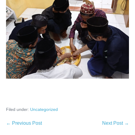
Filed under:
Uncategorized
Post
← Previous Post
Next Post →
Navigation