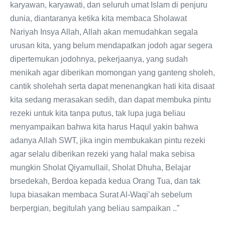
karyawan, karyawati, dan seluruh umat Islam di penjuru
dunia, diantaranya ketika kita membaca Sholawat
Nariyah Insya Allah, Allah akan memudahkan segala
urusan kita, yang belum mendapatkan jodoh agar segera
dipertemukan jodohnya, pekerjaanya, yang sudah
menikah agar diberikan momongan yang ganteng sholeh,
cantik sholehah serta dapat menenangkan hati kita disaat
kita sedang merasakan sedih, dan dapat membuka pintu
rezeki untuk kita tanpa putus, tak lupa juga beliau
menyampaikan bahwa kita harus Haqul yakin bahwa
adanya Allah SWT, jika ingin membukakan pintu rezeki
agar selalu diberikan rezeki yang halal maka sebisa
mungkin Sholat Qiyamullail, Sholat Dhuha, Belajar
brsedekah, Berdoa kepada kedua Orang Tua, dan tak
lupa biasakan membaca Surat Al-Waqi’ah sebelum
berpergian, begitulah yang beliau sampaikan ..”