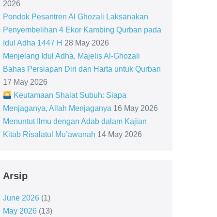
2026
Pondok Pesantren Al Ghozali Laksanakan
Penyembelihan 4 Ekor Kambing Qurban pada
Idul Adha 1447 H
28 May 2026
Menjelang Idul Adha, Majelis Al-Ghozali
Bahas Persiapan Diri dan Harta untuk Qurban
17 May 2026
Keutamaan Shalat Subuh: Siapa
Menjaganya, Allah Menjaganya
16 May 2026
Menuntut Ilmu dengan Adab dalam Kajian
Kitab Risalatul Mu’awanah
14 May 2026
Arsip
June 2026
(1)
May 2026
(13)