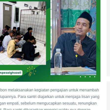
irebon melaksanakan kegiatan pengajian untuk menambah
pannya. Para santri diajarkan untuk menjaga lisan yang
gan empati, sebelum mengucapkan sesuatu, renungkan
i. Para santri diharapkan mengisi waktu nya dengan