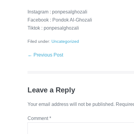
Instagram : ponpesalghozali
Facebook : Pondok Al-Ghozali
Tiktok : ponpesalghozali
Filed under:
Uncategorized
Post
← Previous Post
Navigation
Leave a Reply
Your email address will not be published.
Required
Comment
*