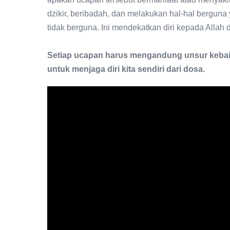
dzikir, beribadah, dan melakukan hal-hal berguna
tidak berguna. Ini mendekatkan diri kepada Alla
Setiap ucapan harus mengandung unsur kebaikan
untuk menjaga diri kita sendiri dari dosa.