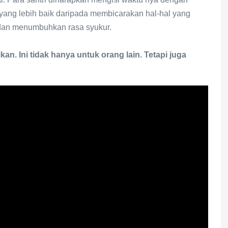
 yang lebih baik daripada membicarakan hal-hal yang
h dan menumbuhkan rasa syukur.
. Ini tidak hanya untuk orang lain. Tetapi juga