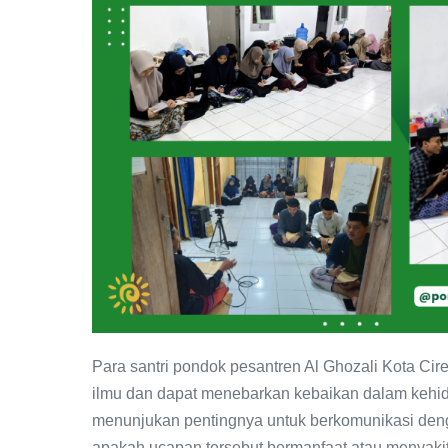
Para santri pondok pesantren Al Ghozali Kota C
ilmu dan dapat menebarkan kebaikan dalam kehidu
menunjukan pentingnya untuk berkomunikasi den
apakah ucapan tersebut bermanfaat atau menyakit