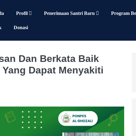
da
Profil
Penerimaan Santri Baru
Program Be
k
Donasi
san Dan Berkata Baik
 Yang Dapat Menyakiti