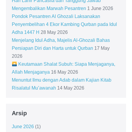
Hari Lahir Pancasila dan Tanggung Jawab
Mengembalikan Marwah Pesantren
1 June 2026
Pondok Pesantren Al Ghozali Laksanakan
Penyembelihan 4 Ekor Kambing Qurban pada Idul
Adha 1447 H
28 May 2026
Menjelang Idul Adha, Majelis Al-Ghozali Bahas
Persiapan Diri dan Harta untuk Qurban
17 May
2026
Keutamaan Shalat Subuh: Siapa Menjaganya,
Allah Menjaganya
16 May 2026
Menuntut Ilmu dengan Adab dalam Kajian Kitab
Risalatul Mu’awanah
14 May 2026
Arsip
June 2026
(1)