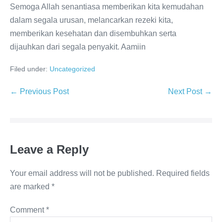
Semoga Allah senantiasa memberikan kita kemudahan
dalam segala urusan, melancarkan rezeki kita,
memberikan kesehatan dan disembuhkan serta
dijauhkan dari segala penyakit. Aamiin
Filed under:
Uncategorized
Post
← Previous Post
Next Post →
Navigation
Leave a Reply
Your email address will not be published.
Required fields
are marked
*
Comment
*