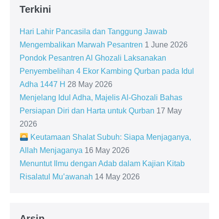
Terkini
Hari Lahir Pancasila dan Tanggung Jawab
Mengembalikan Marwah Pesantren
1 June 2026
Pondok Pesantren Al Ghozali Laksanakan
Penyembelihan 4 Ekor Kambing Qurban pada Idul
Adha 1447 H
28 May 2026
Menjelang Idul Adha, Majelis Al-Ghozali Bahas
Persiapan Diri dan Harta untuk Qurban
17 May
2026
Keutamaan Shalat Subuh: Siapa Menjaganya,
Allah Menjaganya
16 May 2026
Menuntut Ilmu dengan Adab dalam Kajian Kitab
Risalatul Mu’awanah
14 May 2026
Arsip