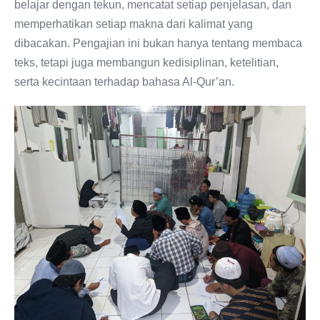
belajar dengan tekun, mencatat setiap penjelasan, dan
memperhatikan setiap makna dari kalimat yang
dibacakan. Pengajian ini bukan hanya tentang membaca
teks, tetapi juga membangun kedisiplinan, ketelitian,
serta kecintaan terhadap bahasa Al-Qur’an.