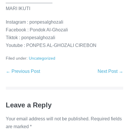
__________________
MARI IKUTI
Instagram : ponpesalghozali
Facebook : Pondok Al-Ghozali
Tiktok : ponpesalghozali
Youtube : PONPES AL-GHOZALI CIREBON
Filed under:
Uncategorized
Post
← Previous Post
Next Post →
Navigation
Leave a Reply
Your email address will not be published.
Required fields
are marked
*