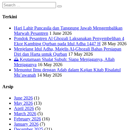
Search
for:
Terkini
Hari Lahir Pancasila dan Tanggung Jawab Mengembalikan
Marwah Pesantren
1 June 2026
Pondok Pesantren Al Ghozali Laksanakan Penyembelihan 4
Ekor Kambing Qurban pada Idul Adha 1447 H
28 May 2026
Menjelang Idul Adha, Majelis Al-Ghozali Bahas Persiapan
Diri dan Harta untuk Qurban
17 May 2026
🌅 Keutamaan Shalat Subuh: Siapa Menjaganya, Allah
Menjaganya
16 May 2026
Menuntut Ilmu dengan Adab dalam Kajian Kitab Risalatul
Mu’awanah
14 May 2026
Arsip
June 2026
(1)
May 2026
(13)
April 2026
(5)
March 2026
(5)
February 2026
(16)
January 2026
(7)
December 2025
(21)