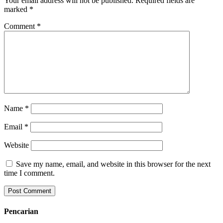
Your email address will not be published.
Required fields are
marked
*
Comment
*
Name
*
Email
*
Website
Save my name, email, and website in this browser for the next
time I comment.
Pencarian