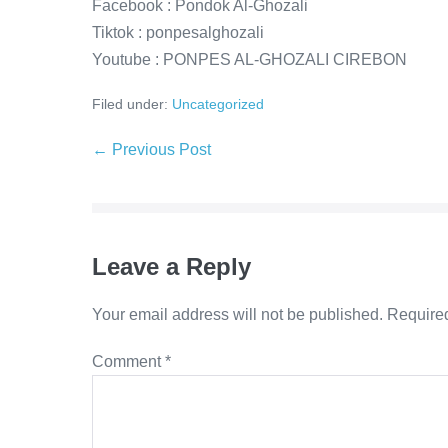
Facebook : Pondok Al-Ghozali
Tiktok : ponpesalghozali
Youtube : PONPES AL-GHOZALI CIREBON
Filed under:
Uncategorized
Post
← Previous Post
Navigation
Leave a Reply
Your email address will not be published.
Required
Comment
*