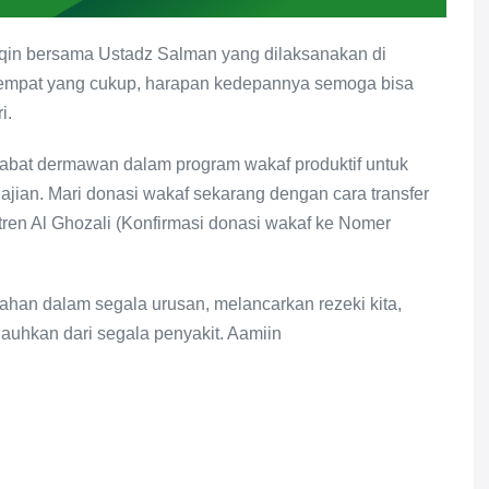
aqin bersama Ustadz Salman yang dilaksanakan di
tempat yang cukup, harapan kedepannya semoga bisa
i.
habat dermawan dalam program wakaf produktif untuk
an. Mari donasi wakaf sekarang dengan cara transfer
ren Al Ghozali (Konfirmasi donasi wakaf ke Nomer
han dalam segala urusan, melancarkan rezeki kita,
auhkan dari segala penyakit. Aamiin