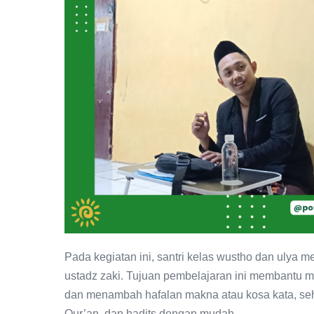
Pada kegiatan ini,
santri kelas wustho dan ulya 
ustadz zaki. Tujuan pembelajaran ini membant
dan menambah hafalan makna atau kosa kata, se
Qur’an, dan hadits dengan mudah.