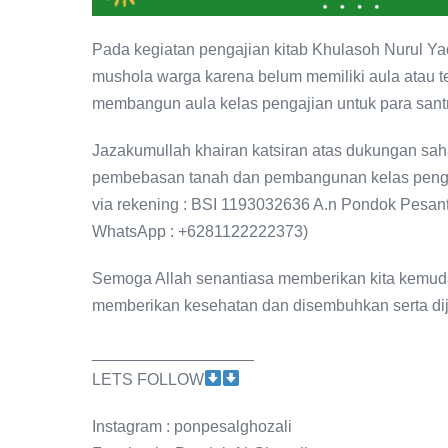
Pada kegiatan pengajian kitab Khulasoh Nurul Y
mushola warga karena belum memiliki aula atau 
membangun aula kelas pengajian untuk para santr
Jazakumullah khairan katsiran atas dukungan sa
pembebasan tanah dan pembangunan kelas pengaji
via rekening : BSI 1193032636 A.n Pondok Pesant
WhatsApp : +6281122222373)
Semoga Allah senantiasa memberikan kita kemuda
memberikan kesehatan dan disembuhkan serta dij
__________________
LETS FOLLOW
Instagram : ponpesalghozali