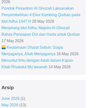
2026
Pondok Pesantren Al Ghozali Laksanakan
Penyembelihan 4 Ekor Kambing Qurban pada
Idul Adha 1447 H
28 May 2026
Menjelang Idul Adha, Majelis Al-Ghozali
Bahas Persiapan Diri dan Harta untuk Qurban
17 May 2026
Keutamaan Shalat Subuh: Siapa
Menjaganya, Allah Menjaganya
16 May 2026
Menuntut Ilmu dengan Adab dalam Kajian
Kitab Risalatul Mu’awanah
14 May 2026
Arsip
June 2026
(1)
May 2026
(13)