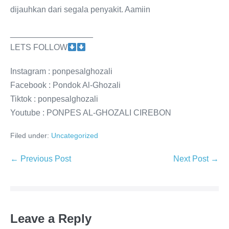
dijauhkan dari segala penyakit. Aamiin
__________________
LETS FOLLOW
Instagram : ponpesalghozali
Facebook : Pondok Al-Ghozali
Tiktok : ponpesalghozali
Youtube : PONPES AL-GHOZALI CIREBON
Filed under:
Uncategorized
Post
← Previous Post
Next Post →
Navigation
Leave a Reply