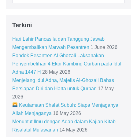
for:
Terkini
Hari Lahir Pancasila dan Tanggung Jawab
Mengembalikan Marwah Pesantren
1 June 2026
Pondok Pesantren Al Ghozali Laksanakan
Penyembelihan 4 Ekor Kambing Qurban pada Idul
Adha 1447 H
28 May 2026
Menjelang Idul Adha, Majelis Al-Ghozali Bahas
Persiapan Diri dan Harta untuk Qurban
17 May
2026
Keutamaan Shalat Subuh: Siapa Menjaganya,
Allah Menjaganya
16 May 2026
Menuntut Ilmu dengan Adab dalam Kajian Kitab
Risalatul Mu’awanah
14 May 2026