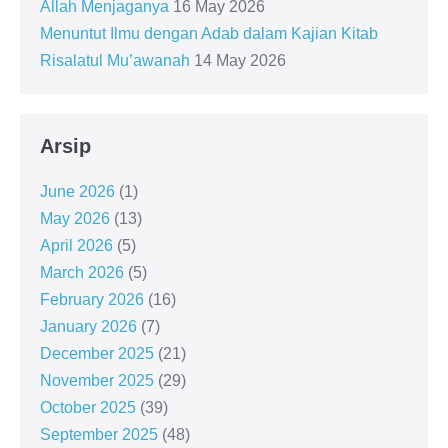
Allah Menjaganya
16 May 2026
Menuntut Ilmu dengan Adab dalam Kajian Kitab
Risalatul Mu’awanah
14 May 2026
Arsip
June 2026
(1)
May 2026
(13)
April 2026
(5)
March 2026
(5)
February 2026
(16)
January 2026
(7)
December 2025
(21)
November 2025
(29)
October 2025
(39)
September 2025
(48)