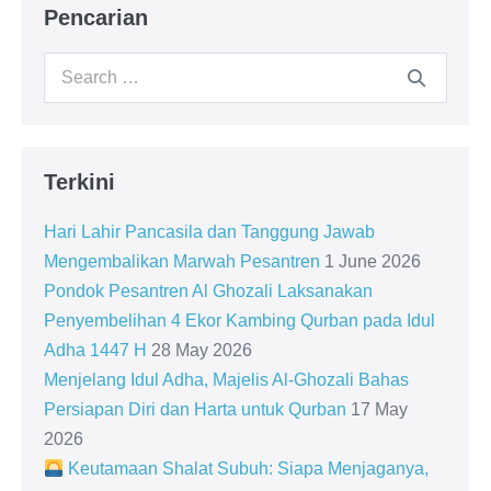
Pencarian
Search
for:
Terkini
Hari Lahir Pancasila dan Tanggung Jawab
Mengembalikan Marwah Pesantren
1 June 2026
Pondok Pesantren Al Ghozali Laksanakan
Penyembelihan 4 Ekor Kambing Qurban pada Idul
Adha 1447 H
28 May 2026
Menjelang Idul Adha, Majelis Al-Ghozali Bahas
Persiapan Diri dan Harta untuk Qurban
17 May
2026
Keutamaan Shalat Subuh: Siapa Menjaganya,