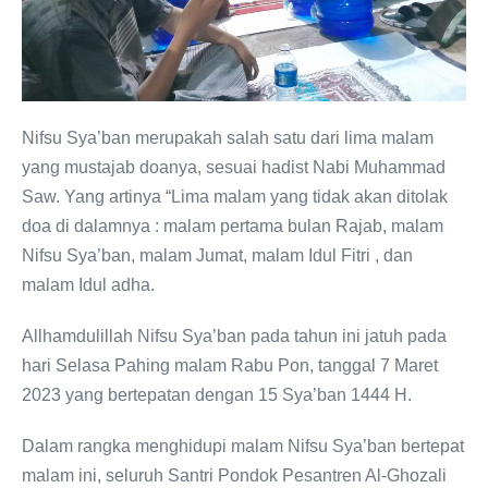
Nifsu Sya’ban merupakah salah satu dari lima malam
yang mustajab doanya, sesuai hadist Nabi Muhammad
Saw. Yang artinya “Lima malam yang tidak akan ditolak
doa di dalamnya : malam pertama bulan Rajab, malam
Nifsu Sya’ban, malam Jumat, malam Idul Fitri , dan
malam Idul adha.
Allhamdulillah Nifsu Sya’ban pada tahun ini jatuh pada
hari Selasa Pahing malam Rabu Pon, tanggal 7 Maret
2023 yang bertepatan dengan 15 Sya’ban 1444 H.
Dalam rangka menghidupi malam Nifsu Sya’ban bertepat
malam ini, seluruh Santri Pondok Pesantren Al-Ghozali