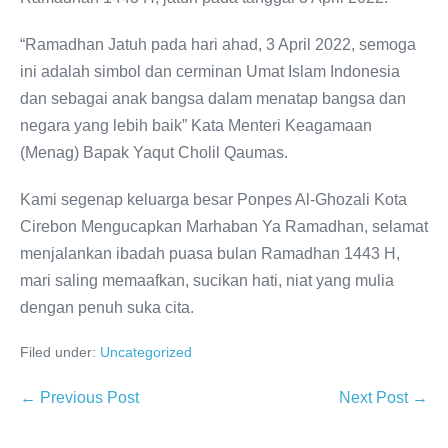
“Ramadhan Jatuh pada hari ahad, 3 April 2022, semoga
ini adalah simbol dan cerminan Umat Islam Indonesia
dan sebagai anak bangsa dalam menatap bangsa dan
negara yang lebih baik” Kata Menteri Keagamaan
(Menag) Bapak Yaqut Cholil Qaumas.
Kami segenap keluarga besar Ponpes Al-Ghozali Kota
Cirebon Mengucapkan Marhaban Ya Ramadhan, selamat
menjalankan ibadah puasa bulan Ramadhan 1443 H,
mari saling memaafkan, sucikan hati, niat yang mulia
dengan penuh suka cita.
Filed under:
Uncategorized
Post
← Previous Post
Next Post →
Navigation