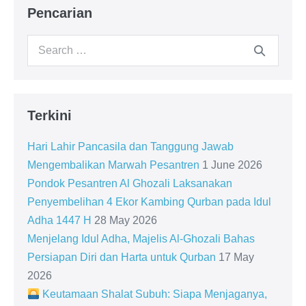
Pencarian
Search
for:
Terkini
Hari Lahir Pancasila dan Tanggung Jawab
Mengembalikan Marwah Pesantren
1 June 2026
Pondok Pesantren Al Ghozali Laksanakan
Penyembelihan 4 Ekor Kambing Qurban pada Idul
Adha 1447 H
28 May 2026
Menjelang Idul Adha, Majelis Al-Ghozali Bahas
Persiapan Diri dan Harta untuk Qurban
17 May
2026
Keutamaan Shalat Subuh: Siapa Menjaganya,