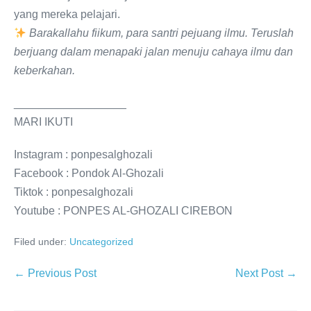
yang mereka pelajari.
Barakallahu fiikum, para santri pejuang ilmu. Teruslah
berjuang dalam menapaki jalan menuju cahaya ilmu dan
keberkahan.
__________________
MARI IKUTI
Instagram : ponpesalghozali
Facebook : Pondok Al-Ghozali
Tiktok : ponpesalghozali
Youtube : PONPES AL-GHOZALI CIREBON
Filed under:
Uncategorized
Post
← Previous Post
Next Post →
Navigation