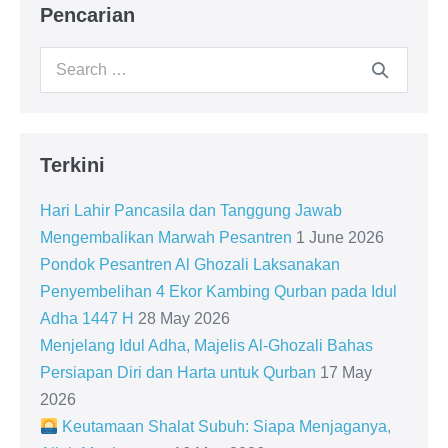
Pencarian
Search
for:
Terkini
Hari Lahir Pancasila dan Tanggung Jawab
Mengembalikan Marwah Pesantren
1 June 2026
Pondok Pesantren Al Ghozali Laksanakan
Penyembelihan 4 Ekor Kambing Qurban pada Idul
Adha 1447 H
28 May 2026
Menjelang Idul Adha, Majelis Al-Ghozali Bahas
Persiapan Diri dan Harta untuk Qurban
17 May
2026
Keutamaan Shalat Subuh: Siapa Menjaganya,