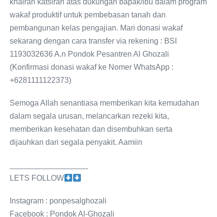
khairan katsiran atas dukungan bapak/ibu dalam program
wakaf produktif untuk pembebasan tanah dan
pembangunan kelas pengajian. Mari donasi wakaf
sekarang dengan cara transfer via rekening : BSI
1193032636 A.n Pondok Pesantren Al Ghozali
(Konfirmasi donasi wakaf ke Nomer WhatsApp :
+6281111122373)
Semoga Allah senantiasa memberikan kita kemudahan
dalam segala urusan, melancarkan rezeki kita,
memberikan kesehatan dan disembuhkan serta
dijauhkan dari segala penyakit. Aamiin
__________________
LETS FOLLOW
Instagram : ponpesalghozali
Facebook : Pondok Al-Ghozali