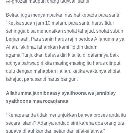
Al-ghozali maupun orang tau/wali santri.
Beliau juga menyampaikan nasihat kepada para santri
“Ketika sudah jam 10 malam, para santri harus tidur
sehingga bisa menunaikan sholat tahajud, sholat subuh
berjamaah. Para santri harus rajin berdoa Allahumma ya
Allah, fakihna, fahamkan kami fid din dalam
agama.Tunjukkan bahwa diri kita itu di dalamnya baik
artinya bahwa diri kita masing-masing itu harus diinput
dulu dengan mahabbah ilallah, ketika waktunya sholat
tahajud, para santri harus bangun.”
Allahumma jannibnaasy syaithoona wa jannibisy
syaithoona maa rozaqtanaa
“Kenapa anda tidak menunjukkan bahwa proses anda itu
secara islami? Adanya anda disini karena doa orang tua
supaya dijauhkan dari setan dan sifat-sifatnya.”