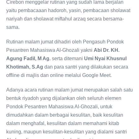
Cirebon menggelar rutinan yang sudah lama berjalan
yaitu pembacaaan hadoroh, yasin, pembacaan sholawat
nariyah dan sholawat miftahul arzaq secara bersama-
sama.
Rutinan malam jumat dihadiri oleh Pengasuh Pondok
Pesantren Mahasiswa Al-Ghozali yakni
Abi Dr. KH.
Agung Fadil, M Ag.
serta ditemani
Umi Nyai Khusnul
Khotimah, S.Ag
dan para santri yang dilakukan secara
offline di majlis dan online melalui Google Meet.
Adanya acara rutinan malam jumat merupakan salah satu
bentuk riyadoh yang dijalankan oleh seluruh elemen
Pondok Pesantren Mahasiswa Al-Ghozali, untuk
dimudahkan dalam berbagai kesulitan, baik kesulitan
dalam menghafal, kesulitan dalam memahami kitab
kuning, maupun kesulitan-kesulitan yang dialami santri