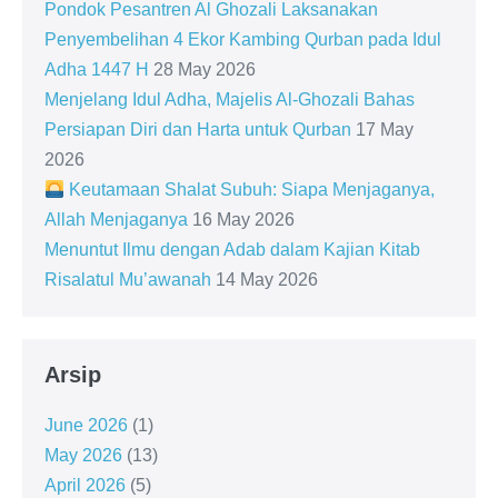
Pondok Pesantren Al Ghozali Laksanakan
Penyembelihan 4 Ekor Kambing Qurban pada Idul
Adha 1447 H
28 May 2026
Menjelang Idul Adha, Majelis Al-Ghozali Bahas
Persiapan Diri dan Harta untuk Qurban
17 May
2026
Keutamaan Shalat Subuh: Siapa Menjaganya,
Allah Menjaganya
16 May 2026
Menuntut Ilmu dengan Adab dalam Kajian Kitab
Risalatul Mu’awanah
14 May 2026
Arsip
June 2026
(1)
May 2026
(13)
April 2026
(5)