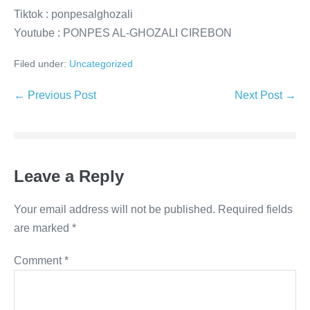
Tiktok : ponpesalghozali
Youtube : PONPES AL-GHOZALI CIREBON
Filed under:
Uncategorized
Post
← Previous Post
Next Post →
Navigation
Leave a Reply
Your email address will not be published.
Required fields
are marked
*
Comment
*