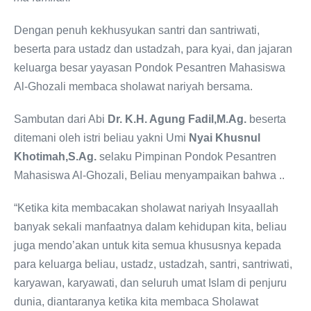
Dengan penuh kekhusyukan santri dan santriwati,
beserta para ustadz dan ustadzah, para kyai, dan jajaran
keluarga besar yayasan Pondok Pesantren Mahasiswa
Al-Ghozali membaca sholawat nariyah bersama.
Sambutan dari Abi
Dr. K.H. Agung Fadil,M.Ag.
beserta
ditemani oleh istri beliau yakni Umi
Nyai Khusnul
Khotimah,S.Ag.
selaku Pimpinan Pondok Pesantren
Mahasiswa Al-Ghozali, Beliau menyampaikan bahwa ..
“Ketika kita membacakan sholawat nariyah Insyaallah
banyak sekali manfaatnya dalam kehidupan kita, beliau
juga mendo’akan untuk kita semua khususnya kepada
para keluarga beliau, ustadz, ustadzah, santri, santriwati,
karyawan, karyawati, dan seluruh umat Islam di penjuru
dunia, diantaranya ketika kita membaca Sholawat