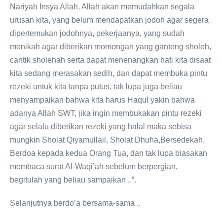
Nariyah Insya Allah, Allah akan memudahkan segala
urusan kita, yang belum mendapatkan jodoh agar segera
dipertemukan jodohnya, pekerjaanya, yang sudah
menikah agar diberikan momongan yang ganteng sholeh,
cantik sholehah serta dapat menenangkan hati kita disaat
kita sedang merasakan sedih, dan dapat membuka pintu
rezeki untuk kita tanpa putus, tak lupa juga beliau
menyampaikan bahwa kita harus Haqul yakin bahwa
adanya Allah SWT, jika ingin membukakan pintu rezeki
agar selalu diberikan rezeki yang halal maka sebisa
mungkin Sholat Qiyamullail, Sholat Dhuha,Bersedekah,
Berdoa kepada kedua Orang Tua, dan tak lupa biasakan
membaca surat Al-Waqi’ah sebelum berpergian,
begitulah yang beliau sampaikan ..”.
Selanjutnya berdo’a bersama-sama ..