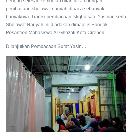
dengan selesai, kemudian dilanjutkan dengan
pembacaan sholawat nariyah dibaca sebanyak
banyaknya. Tradisi pembacaan Istighotsah, Yasinan serta
Sholawat Nariyah ini diadakan dimajelis Pondok
Pesantren Mahasiswa Al-Ghozali Kota Cirebon.
Dilanjutkan Pembacaan Surat Yasin…