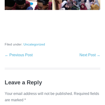
Filed under:
Uncategorized
Post
← Previous Post
Next Post →
Navigation
Leave a Reply
Your email address will not be published.
Required fields
are marked
*