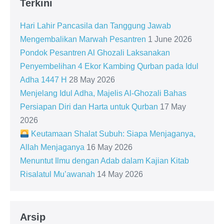
Terkini
Hari Lahir Pancasila dan Tanggung Jawab
Mengembalikan Marwah Pesantren
1 June 2026
Pondok Pesantren Al Ghozali Laksanakan
Penyembelihan 4 Ekor Kambing Qurban pada Idul
Adha 1447 H
28 May 2026
Menjelang Idul Adha, Majelis Al-Ghozali Bahas
Persiapan Diri dan Harta untuk Qurban
17 May
2026
Keutamaan Shalat Subuh: Siapa Menjaganya,
Allah Menjaganya
16 May 2026
Menuntut Ilmu dengan Adab dalam Kajian Kitab
Risalatul Mu’awanah
14 May 2026
Arsip