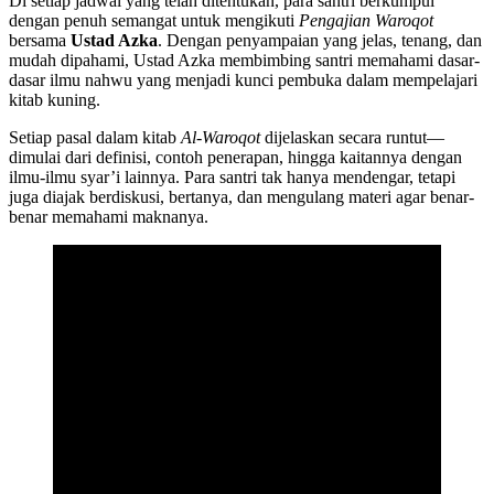
Di setiap jadwal yang telah ditentukan, para santri berkumpul
dengan penuh semangat untuk mengikuti
Pengajian Waroqot
bersama
Ustad Azka
. Dengan penyampaian yang jelas, tenang, dan
mudah dipahami, Ustad Azka membimbing santri memahami dasar-
dasar ilmu nahwu yang menjadi kunci pembuka dalam mempelajari
kitab kuning.
Setiap pasal dalam kitab
Al-Waroqot
dijelaskan secara runtut—
dimulai dari definisi, contoh penerapan, hingga kaitannya dengan
ilmu-ilmu syar’i lainnya. Para santri tak hanya mendengar, tetapi
juga diajak berdiskusi, bertanya, dan mengulang materi agar benar-
benar memahami maknanya.