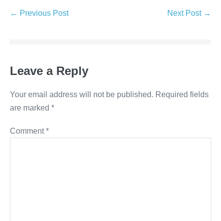
Post
← Previous Post
Next Post →
Navigation
Leave a Reply
Your email address will not be published.
Required fields
are marked
*
Comment
*