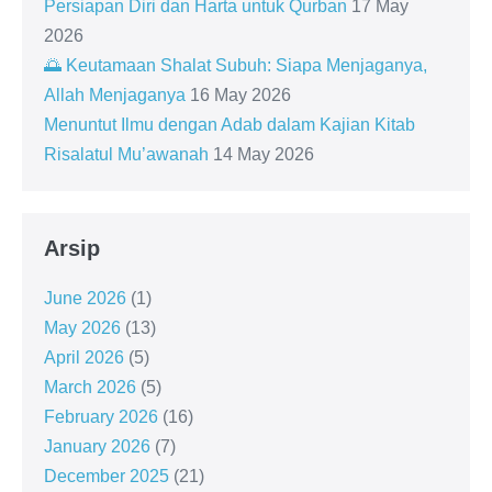
Persiapan Diri dan Harta untuk Qurban
17 May
2026
🌅 Keutamaan Shalat Subuh: Siapa Menjaganya,
Allah Menjaganya
16 May 2026
Menuntut Ilmu dengan Adab dalam Kajian Kitab
Risalatul Mu’awanah
14 May 2026
Arsip
June 2026
(1)
May 2026
(13)
April 2026
(5)
March 2026
(5)
February 2026
(16)
January 2026
(7)
December 2025
(21)