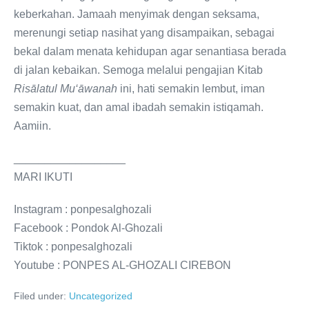
keberkahan. Jamaah menyimak dengan seksama,
merenungi setiap nasihat yang disampaikan, sebagai
bekal dalam menata kehidupan agar senantiasa berada
di jalan kebaikan. Semoga melalui pengajian Kitab
Risālatul Mu‘āwanah
ini, hati semakin lembut, iman
semakin kuat, dan amal ibadah semakin istiqamah.
Aamiin.
__________________
MARI IKUTI
Instagram : ponpesalghozali
Facebook : Pondok Al-Ghozali
Tiktok : ponpesalghozali
Youtube : PONPES AL-GHOZALI CIREBON
Filed under:
Uncategorized