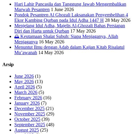
Hari Lahir Pancasila dan Tanggung Jawab Mengembalikan
Marwah Pesantren
1 June 2026
Pondok Pesantren Al Ghozali Laksanakan Penyembelihan 4
Ekor Kambing Qurban pada Idul Adha 1447 H
28 May 2026
Menjelang Idul Adha, Majelis Al-Ghozali Bahas Persiapan
Diri dan Harta untuk Qurban
17 May 2026
🌅 Keutamaan Shalat Subuh: Siapa Menjaganya, Allah
Menjaganya
16 May 2026
Menuntut Ilmu dengan Adab dalam Kajian Kitab Risalatul
Mu’awanah
14 May 2026
Arsip
June 2026
(1)
May 2026
(13)
April 2026
(5)
March 2026
(5)
February 2026
(16)
January 2026
(7)
December 2025
(21)
November 2025
(29)
October 2025
(39)
September 2025
(48)
August 2025
(25)