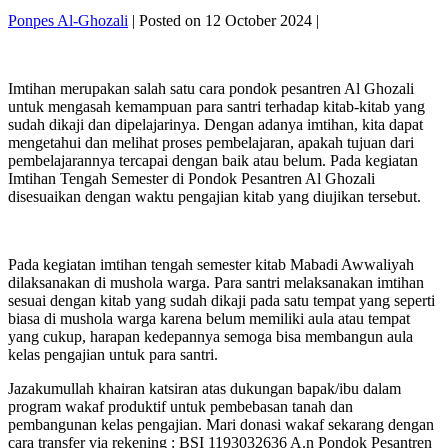
Ponpes Al-Ghozali
|
Posted on
12 October 2024
|
Imtihan merupakan salah satu cara pondok pesantren Al Ghozali
untuk mengasah kemampuan para santri terhadap kitab-kitab yang
sudah dikaji dan dipelajarinya. Dengan adanya imtihan, kita dapat
mengetahui dan melihat proses pembelajaran, apakah tujuan dari
pembelajarannya tercapai dengan baik atau belum. Pada kegiatan
Imtihan Tengah Semester di Pondok Pesantren Al Ghozali
disesuaikan dengan waktu pengajian kitab yang diujikan tersebut.
Pada kegiatan imtihan tengah semester kitab Mabadi Awwaliyah
dilaksanakan di mushola warga. Para santri melaksanakan imtihan
sesuai dengan kitab yang sudah dikaji pada satu tempat yang seperti
biasa di mushola warga karena belum memiliki aula atau tempat
yang cukup, harapan kedepannya semoga bisa membangun aula
kelas pengajian untuk para santri.
Jazakumullah khairan katsiran atas dukungan bapak/ibu dalam
program wakaf produktif untuk pembebasan tanah dan
pembangunan kelas pengajian. Mari donasi wakaf sekarang dengan
cara transfer via rekening : BSI 1193032636 A.n Pondok Pesantren