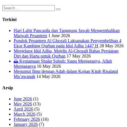
Search
for:
Terkini
Hari Lahir Pancasila dan Tanggung Jawab Mengembalikan
Marwah Pesantren
1 June 2026
Pondok Pesantren Al Ghozali Laksanakan Penyembelihan 4
Ekor Kambing Qurban pada Idul Adha 1447 H
28 May 2026
Menjelang Idul Adha, Majelis Al-Ghozali Bahas Persiapan
Diri dan Harta untuk Qurban
17 May 2026
🌅 Keutamaan Shalat Subuh: Siapa Menjaganya, Allah
Menjaganya
16 May 2026
Menuntut Ilmu dengan Adab dalam Kajian Kitab Risalatul
Mu’awanah
14 May 2026
Arsip
June 2026
(1)
May 2026
(13)
April 2026
(5)
March 2026
(5)
February 2026
(16)
January 2026
(7)