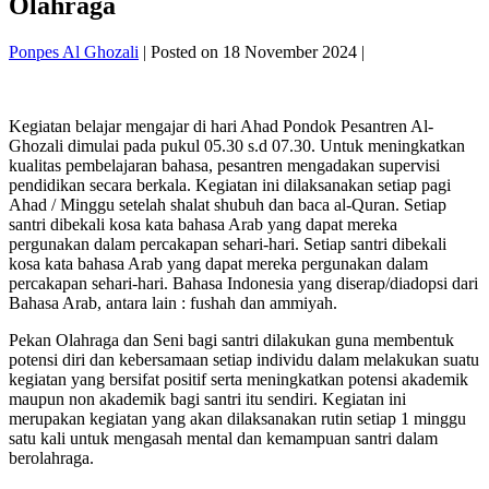
Olahraga
Ponpes Al Ghozali
|
Posted on
18 November 2024
|
Kegiatan belajar mengajar di hari Ahad Pondok Pesantren Al-
Ghozali dimulai pada pukul 05.30 s.d 07.30. Untuk meningkatkan
kualitas pembelajaran bahasa, pesantren mengadakan supervisi
pendidikan secara berkala. Kegiatan ini dilaksanakan setiap pagi
Ahad / Minggu setelah shalat shubuh dan baca al-Quran. Setiap
santri dibekali kosa kata bahasa Arab yang dapat mereka
pergunakan dalam percakapan sehari-hari. Setiap santri dibekali
kosa kata bahasa Arab yang dapat mereka pergunakan dalam
percakapan sehari-hari. Bahasa Indonesia yang diserap/diadopsi dari
Bahasa Arab, antara lain : fushah dan ammiyah.
Pekan Olahraga dan Seni bagi santri dilakukan guna membentuk
potensi diri dan kebersamaan setiap individu dalam melakukan suatu
kegiatan yang bersifat positif serta meningkatkan potensi akademik
maupun non akademik bagi santri itu sendiri. Kegiatan ini
merupakan kegiatan yang akan dilaksanakan rutin setiap 1 minggu
satu kali untuk mengasah mental dan kemampuan santri dalam
berolahraga.