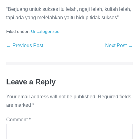
“Berjuang untuk sukses itu lelah, ngaji lelah, kuliah lelah,
tapi ada yang melelahkan yaitu hidup tidak sukses”
Filed under:
Uncategorized
Post
← Previous Post
Next Post →
Navigation
Leave a Reply
Your email address will not be published.
Required fields
are marked
*
Comment
*