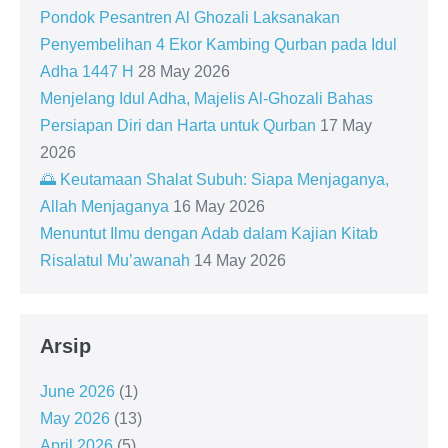
Pondok Pesantren Al Ghozali Laksanakan
Penyembelihan 4 Ekor Kambing Qurban pada Idul
Adha 1447 H
28 May 2026
Menjelang Idul Adha, Majelis Al-Ghozali Bahas
Persiapan Diri dan Harta untuk Qurban
17 May
2026
🌅 Keutamaan Shalat Subuh: Siapa Menjaganya,
Allah Menjaganya
16 May 2026
Menuntut Ilmu dengan Adab dalam Kajian Kitab
Risalatul Mu’awanah
14 May 2026
Arsip
June 2026
(1)
May 2026
(13)
April 2026
(5)