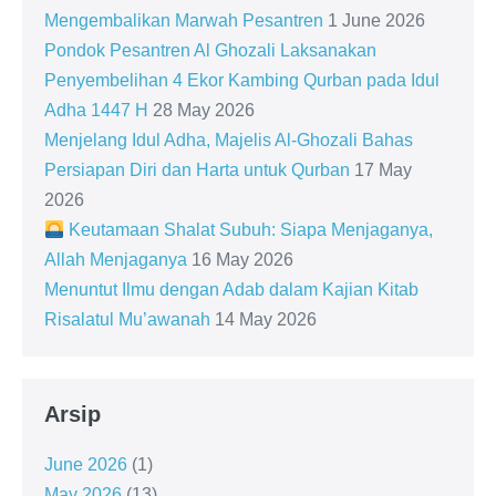
Mengembalikan Marwah Pesantren
1 June 2026
Pondok Pesantren Al Ghozali Laksanakan
Penyembelihan 4 Ekor Kambing Qurban pada Idul
Adha 1447 H
28 May 2026
Menjelang Idul Adha, Majelis Al-Ghozali Bahas
Persiapan Diri dan Harta untuk Qurban
17 May
2026
Keutamaan Shalat Subuh: Siapa Menjaganya,
Allah Menjaganya
16 May 2026
Menuntut Ilmu dengan Adab dalam Kajian Kitab
Risalatul Mu’awanah
14 May 2026
Arsip
June 2026
(1)
May 2026
(13)