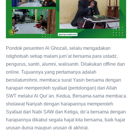
Pondok pesantren Al Ghozali, selalu mengadakan
istighotsah setiap malam jum’at bersama para ustadz,
pengurus, santri, alumni, walisantri. Dilakukan offline dan
online. Tujuannya yang pertamanya adalah
bersilaturrohmi, membaca surat Yasin bersama dengan
harapan memperoleh syafaat (pertolongan) dari Allah
SWT melalui Al Qur’an. Kedua, Bersama-sama membaca
sholawat Nariyah dengan harapannya memperoleh
Syafaat dari Nabi SAW dan Ketiga, do’a bersama dengan
harapannya dikabul segala hajat kita bersama, baik hajat
urusan dunia maupun urusan di akhirat.