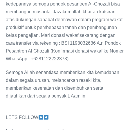
kedepannya semoga pondok pesantren Al-Ghozali bisa
membangun mushola. Jazakumullah khairan katsiran
atas dukungan sahabat dermawan dalam program wakaf
produktif untuk pembebasan tanah dan pembangunan
kelas pengajian. Mari donasi wakaf sekarang dengan
cara transfer via rekening : BSI 1193032636 A.n Pondok
Pesantren Al Ghozali (Konfirmasi donasi wakaf ke Nomer
WhatsApp : +6281122222373)
Semoga Allah senantiasa memberikan kita kemudahan
dalam segala urusan, melancarkan rezeki kita,
memberikan kesehatan dan disembuhkan serta
dijauhkan dari segala penyakit. Aamiin
__________________
LETS FOLLOW