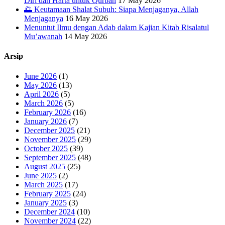
Diri dan Harta untuk Qurban
17 May 2026
🌅 Keutamaan Shalat Subuh: Siapa Menjaganya, Allah
Menjaganya
16 May 2026
Menuntut Ilmu dengan Adab dalam Kajian Kitab Risalatul
Mu’awanah
14 May 2026
Arsip
June 2026
(1)
May 2026
(13)
April 2026
(5)
March 2026
(5)
February 2026
(16)
January 2026
(7)
December 2025
(21)
November 2025
(29)
October 2025
(39)
September 2025
(48)
August 2025
(25)
June 2025
(2)
March 2025
(17)
February 2025
(24)
January 2025
(3)
December 2024
(10)
November 2024
(22)