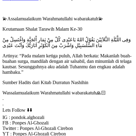
💫Assalamualaikum Warahmatullahi wabarakatuh💫
Keutamaan Shalat Tarawih Malam Ke-30
وَفِى اللَّيْلَةِ الثَّلاَثِيْنَ يَقُوْلُ اللهُ يَاعَبْدِى كُلْ مِنْ ثِمَارِ اْلجَنَّةِ وَاغْتَسِلْ مِنْ
مَاءِ السَّلْسَبِيْلِ وَاشْرَبْ مِنَ اْلكَوْثَرِ اَنَارَبُّكَ وَاَنْتَ عَبْدِى
Artinya: “Pada malam ketiga puluh, Allah berkata: Makanlah buah-
buahan surga, mandilah dengan air salsabil, dan minumlah di telaga
kautsar. Sesungguhnya aku adalah Tuhanmu dan engkau adalah
hambaku.”
Sumber Hadits dari Kitab Durratun Nashihin
Wassalamualaikum Warahmatullahi wabarakatuh🙏🏻
.
.
Lets Follow ⬇️⬇️
IG : pondok.alghozali
FB : Ponpes Al-Ghozali
Twitter : Ponpes Al-Ghozali Cirebon
YT : Ponpes Al-Ghozali Cirebon