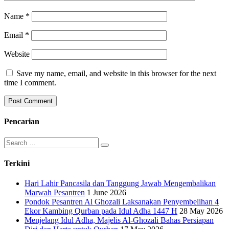
Name
*
Email
*
Website
Save my name, email, and website in this browser for the next
time I comment.
Pencarian
Search
for:
Terkini
Hari Lahir Pancasila dan Tanggung Jawab Mengembalikan
Marwah Pesantren
1 June 2026
Pondok Pesantren Al Ghozali Laksanakan Penyembelihan 4
Ekor Kambing Qurban pada Idul Adha 1447 H
28 May 2026
Menjelang Idul Adha, Majelis Al-Ghozali Bahas Persiapan