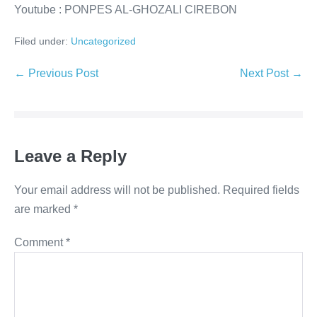
Youtube : PONPES AL-GHOZALI CIREBON
Filed under:
Uncategorized
Post
← Previous Post
Next Post →
Navigation
Leave a Reply
Your email address will not be published.
Required fields
are marked
*
Comment
*