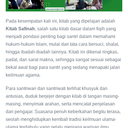
Pada kesempatan kali ini, kitab yang dipelajari adalah
Kitab Safinah
, salah satu kitab dasar dalam fiqih yang
menjadi pondasi penting bagi santri dalam memahami
hukum-hukum Islam, mulai dari tata cara bersuci, shalat,
hingga ibadah-ibadah lainnya. Kitab ini dikenal ringkas,
padat, dan sarat makna, sehingga sangat sesuai sebagai
bekal awal bagi para santri yang sedang menapaki jalan
keilmuan agama.
Para santriwan dan santriwati terlihat khusyuk dan
antusias, duduk berjejer dengan kitab di tangan masing-
masing, menyimak arahan, serta mencatat penjelasan
dari pengajar. Suasana penuh keberkahan begitu terasa,
seolah menghidupkan kembali tradisi keilmuan ulama-
ulama terdahulu yang selalu menjaga warisan ilmu