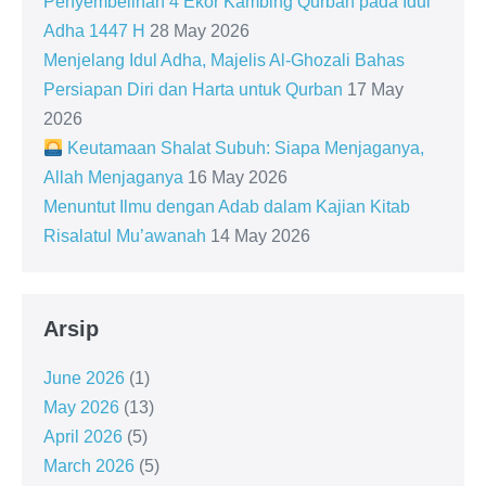
Penyembelihan 4 Ekor Kambing Qurban pada Idul
Adha 1447 H
28 May 2026
Menjelang Idul Adha, Majelis Al-Ghozali Bahas
Persiapan Diri dan Harta untuk Qurban
17 May
2026
Keutamaan Shalat Subuh: Siapa Menjaganya,
Allah Menjaganya
16 May 2026
Menuntut Ilmu dengan Adab dalam Kajian Kitab
Risalatul Mu’awanah
14 May 2026
Arsip
June 2026
(1)
May 2026
(13)
April 2026
(5)
March 2026
(5)