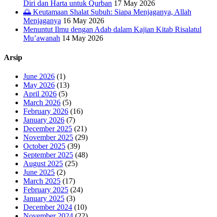
Diri dan Harta untuk Qurban
17 May 2026
🌅 Keutamaan Shalat Subuh: Siapa Menjaganya, Allah
Menjaganya
16 May 2026
Menuntut Ilmu dengan Adab dalam Kajian Kitab Risalatul
Mu’awanah
14 May 2026
Arsip
June 2026
(1)
May 2026
(13)
April 2026
(5)
March 2026
(5)
February 2026
(16)
January 2026
(7)
December 2025
(21)
November 2025
(29)
October 2025
(39)
September 2025
(48)
August 2025
(25)
June 2025
(2)
March 2025
(17)
February 2025
(24)
January 2025
(3)
December 2024
(10)
November 2024
(22)