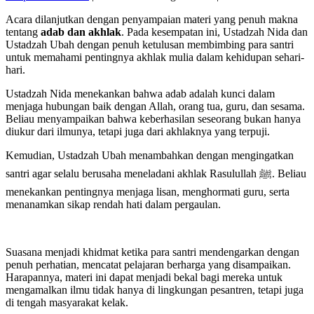
Acara dilanjutkan dengan penyampaian materi yang penuh makna
tentang
adab dan akhlak
. Pada kesempatan ini, Ustadzah Nida dan
Ustadzah Ubah dengan penuh ketulusan membimbing para santri
untuk memahami pentingnya akhlak mulia dalam kehidupan sehari-
hari.
Ustadzah Nida menekankan bahwa adab adalah kunci dalam
menjaga hubungan baik dengan Allah, orang tua, guru, dan sesama.
Beliau menyampaikan bahwa keberhasilan seseorang bukan hanya
diukur dari ilmunya, tetapi juga dari akhlaknya yang terpuji.
Kemudian, Ustadzah Ubah menambahkan dengan mengingatkan
santri agar selalu berusaha meneladani akhlak Rasulullah ﷺ. Beliau
menekankan pentingnya menjaga lisan, menghormati guru, serta
menanamkan sikap rendah hati dalam pergaulan.
Suasana menjadi khidmat ketika para santri mendengarkan dengan
penuh perhatian, mencatat pelajaran berharga yang disampaikan.
Harapannya, materi ini dapat menjadi bekal bagi mereka untuk
mengamalkan ilmu tidak hanya di lingkungan pesantren, tetapi juga
di tengah masyarakat kelak.