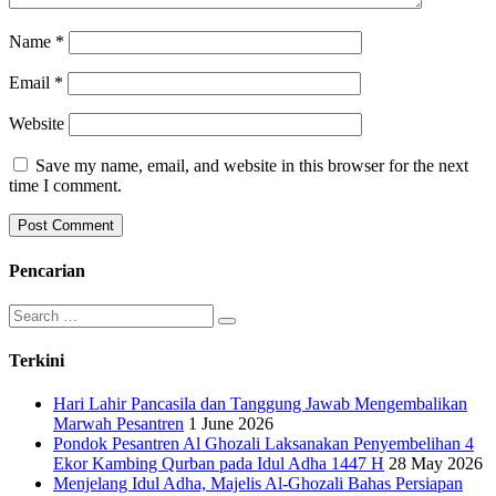
Name
*
Email
*
Website
Save my name, email, and website in this browser for the next
time I comment.
Pencarian
Search
for:
Terkini
Hari Lahir Pancasila dan Tanggung Jawab Mengembalikan
Marwah Pesantren
1 June 2026
Pondok Pesantren Al Ghozali Laksanakan Penyembelihan 4
Ekor Kambing Qurban pada Idul Adha 1447 H
28 May 2026
Menjelang Idul Adha, Majelis Al-Ghozali Bahas Persiapan