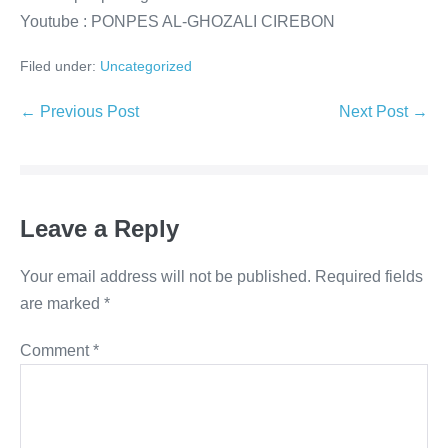
Youtube : PONPES AL-GHOZALI CIREBON
Filed under:
Uncategorized
Post
← Previous Post
Next Post →
Navigation
Leave a Reply
Your email address will not be published.
Required fields
are marked
*
Comment
*