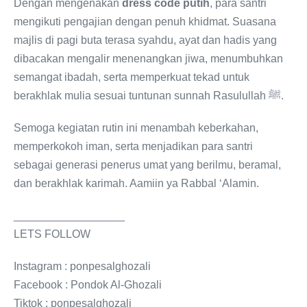
Dengan mengenakan
dress code putih
, para santri
mengikuti pengajian dengan penuh khidmat. Suasana
majlis di pagi buta terasa syahdu, ayat dan hadis yang
dibacakan mengalir menenangkan jiwa, menumbuhkan
semangat ibadah, serta memperkuat tekad untuk
berakhlak mulia sesuai tuntunan sunnah Rasulullah ﷺ.
Semoga kegiatan rutin ini menambah keberkahan,
memperkokoh iman, serta menjadikan para santri
sebagai generasi penerus umat yang berilmu, beramal,
dan berakhlak karimah. Aamiin ya Rabbal ‘Alamin.
__________________
LETS FOLLOW
Instagram : ponpesalghozali
Facebook : Pondok Al-Ghozali
Tiktok : ponpesalghozali