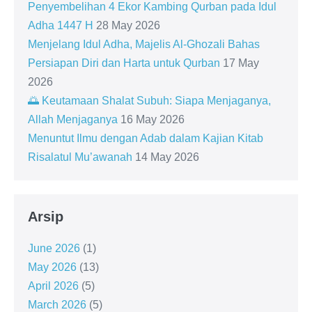
Penyembelihan 4 Ekor Kambing Qurban pada Idul
Adha 1447 H
28 May 2026
Menjelang Idul Adha, Majelis Al-Ghozali Bahas
Persiapan Diri dan Harta untuk Qurban
17 May
2026
🌅 Keutamaan Shalat Subuh: Siapa Menjaganya,
Allah Menjaganya
16 May 2026
Menuntut Ilmu dengan Adab dalam Kajian Kitab
Risalatul Mu’awanah
14 May 2026
Arsip
June 2026
(1)
May 2026
(13)
April 2026
(5)
March 2026
(5)