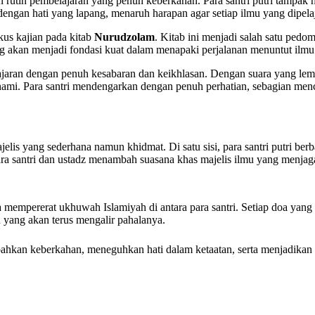
n rutin pembelajaran yang penuh keberkahan. Para santri putri tampak
ngan hati yang lapang, menaruh harapan agar setiap ilmu yang dipelaj
kus kajian pada kitab
Nurudzolam
. Kitab ini menjadi salah satu ped
akan menjadi fondasi kuat dalam menapaki perjalanan menuntut ilmu
ajaran dengan penuh kesabaran dan keikhlasan. Dengan suara yang lem
ami. Para santri mendengarkan dengan penuh perhatian, sebagian menca
ajelis yang sederhana namun khidmat. Di satu sisi, para santri putri ber
a santri dan ustadz menambah suasana khas majelis ilmu yang menjaga 
na mempererat ukhuwah Islamiyah di antara para santri. Setiap doa yang 
h yang akan terus mengalir pahalanya.