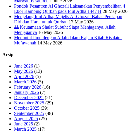
Marwah Pesantren
1 June 2026
Pondok Pesantren Al Ghozali Laksanakan Penyembelihan 4
Ekor Kambing Qurban pada Idul Adha 1447 H
28 May 2026
Menjelang Idul Adha, Majelis Al-Ghozali Bahas Persiapan
Diri dan Harta untuk Qurban
17 May 2026
🌅 Keutamaan Shalat Subuh: Siapa Menjaganya, Allah
Menjaganya
16 May 2026
Menuntut Ilmu dengan Adab dalam Kajian Kitab Risalatul
Mu’awanah
14 May 2026
Arsip
June 2026
(1)
May 2026
(13)
April 2026
(5)
March 2026
(5)
February 2026
(16)
January 2026
(7)
December 2025
(21)
November 2025
(29)
October 2025
(39)
September 2025
(48)
August 2025
(25)
June 2025
(2)
March 2025
(17)