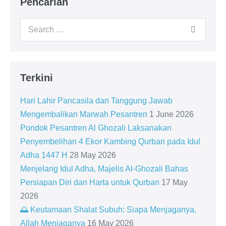
Pencarian
Search
for:
Terkini
Hari Lahir Pancasila dan Tanggung Jawab
Mengembalikan Marwah Pesantren
1 June 2026
Pondok Pesantren Al Ghozali Laksanakan
Penyembelihan 4 Ekor Kambing Qurban pada Idul
Adha 1447 H
28 May 2026
Menjelang Idul Adha, Majelis Al-Ghozali Bahas
Persiapan Diri dan Harta untuk Qurban
17 May
2026
🌅 Keutamaan Shalat Subuh: Siapa Menjaganya,
Allah Menjaganya
16 May 2026