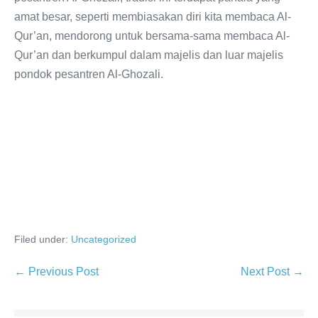
amat besar, seperti membiasakan diri kita membaca Al-
Qur’an, mendorong untuk bersama-sama membaca Al-
Qur’an dan berkumpul dalam majelis dan luar majelis
pondok pesantren Al-Ghozali.
Filed under:
Uncategorized
Post
← Previous Post
Next Post →
Navigation