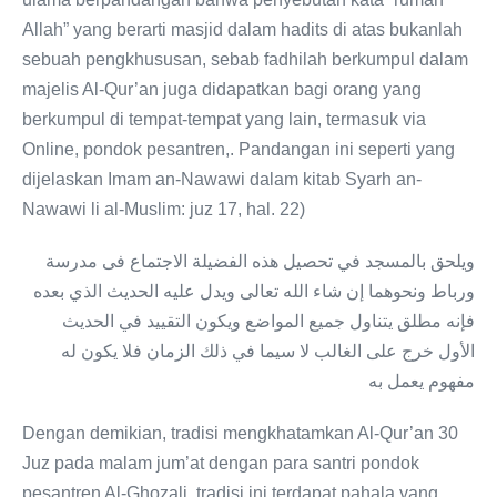
Allah” yang berarti masjid dalam hadits di atas bukanlah
sebuah pengkhususan, sebab fadhilah berkumpul dalam
majelis Al-Qur’an juga didapatkan bagi orang yang
berkumpul di tempat-tempat yang lain, termasuk via
Online, pondok pesantren,. Pandangan ini seperti yang
dijelaskan Imam an-Nawawi dalam kitab Syarh an-
Nawawi li al-Muslim: juz 17, hal. 22)
ويلحق بالمسجد في تحصيل هذه الفضيلة الاجتماع فى مدرسة
ورباط ونحوهما إن شاء الله تعالى ويدل عليه الحديث الذي بعده
فإنه مطلق يتناول جميع المواضع ويكون التقييد في الحديث
الأول خرج على الغالب لا سيما في ذلك الزمان فلا يكون له
مفهوم يعمل به
Dengan demikian, tradisi mengkhatamkan Al-Qur’an 30
Juz pada malam jum’at dengan para santri pondok
pesantren Al-Ghozali, tradisi ini terdapat pahala yang