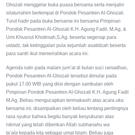
Ghozali menggelar buka puasa bersama serta menjalin
silaturrahim bertempat di Pondok Pesantren Al-Ghozali.
Turut hadir pada
buka bersama
ini bersama Pimpinan
Pondok Pesantren Al-Ghozali K.H. Agung Fadil, M.Ag, &
Umi Khusnul Khotimah,S.Ag. beserta segenap para
ustadz, tak ketinggalan pula sejumlah asatidzah beserta
para santri ikut memeriahkan acara ini.
Agenda rutin pada malam jum’at di bulan suci ramadhan,
Pondok Pesantren Al-Ghozali tersebut dimulai pada
pukul 17.00 WIB yang diisi dengan sambutan oleh
Pimpinan Pondok Pesantren Al-Ghozali K.H. Agung Fadil
M.Ag. Beliau mengucapkan terimakasih atas acara uka
bersama ini, disampaikan oleh beliau tentang pentingnya
rasa syukur bahwa begitu banyak kesyukuran atas
nikmat yang telah diberikan Allah
subhanahu wa
ta’ala
kepada kita sebagai umat Islam. Beliau juga