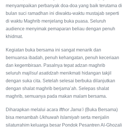
menyampaikan perbanyak doa-doa yang baik terutama di
bulan suci ramadhan ini diwaktu-waktu mustajab seperti
di waktu Maghrib menjelang buka puasa. Seluruh
audience menyimak pemaparan beliau dengan penuh
khidmat.
Kegiatan buka bersama ini sangat menarik dan
bernuansa ibadah, penuh kehangatan, penuh keceriaan
dan kegembiraan. Pasalnya tepat adzan maghrib
seluruh
majlisul asatidzah
menikmati hidangan takjil
dengan suka cita. Setelah selesai berbuka dilanjutkan
dengan shalat maghrib berjama’ah. Selepas shalat
maghrib, semuanya pada makan malam bersama.
Diharapkan melalui acara
Ifthor Jama’i
(Buka Bersama)
bisa menambah
Ukhuwah Islamiyah
serta menjalin
silaturrahim keluarga besar Pondok Pesantren Al-Ghozali