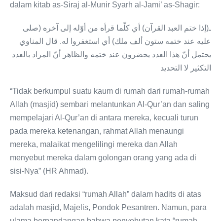
dalam kitab as-Siraj al-Munir Syarh al-Jami’ as-Shagir:
ـ(إذا ختم العبد القرآن) أي كلّما قرأه من أوّله إلى آخره (صلى
عليه عند ختمه ستون ألف ملك) أي استغفروا له. قال المناوي
يحتمل أنّ هذا العدد يحضرون عند ختمه والظاهر أنّ المراد بالعدد
التكثير لا التحديد
“Tidak berkumpul suatu kaum di rumah dari rumah-rumah
Allah (masjid) sembari melantunkan Al-Qur’an dan saling
mempelajari Al-Qur’an di antara mereka, kecuali turun
pada mereka ketenangan, rahmat Allah menaungi
mereka, malaikat mengelilingi mereka dan Allah
menyebut mereka dalam golongan orang yang ada di
sisi-Nya” (HR Ahmad).
Maksud dari redaksi “rumah Allah” dalam hadits di atas
adalah masjid, Majelis, Pondok Pesantren. Namun, para
ulama berpandangan bahwa penyebutan kata “rumah