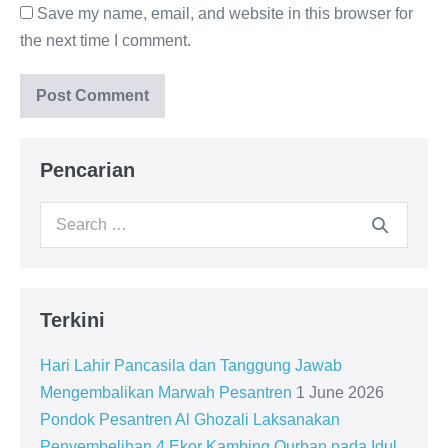
Save my name, email, and website in this browser for
the next time I comment.
Pencarian
Search
for:
Terkini
Hari Lahir Pancasila dan Tanggung Jawab
Mengembalikan Marwah Pesantren
1 June 2026
Pondok Pesantren Al Ghozali Laksanakan
Penyembelihan 4 Ekor Kambing Qurban pada Idul