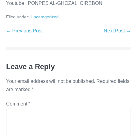
Youtube : PONPES AL-GHOZALI CIREBON
Filed under:
Uncategorized
Post
← Previous Post
Next Post →
Navigation
Leave a Reply
Your email address will not be published.
Required fields
are marked
*
Comment
*