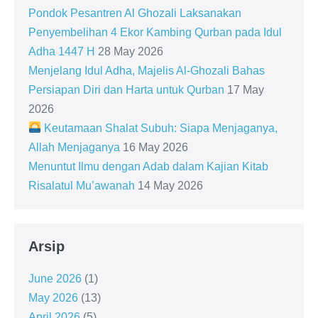
Pondok Pesantren Al Ghozali Laksanakan
Penyembelihan 4 Ekor Kambing Qurban pada Idul
Adha 1447 H
28 May 2026
Menjelang Idul Adha, Majelis Al-Ghozali Bahas
Persiapan Diri dan Harta untuk Qurban
17 May
2026
Keutamaan Shalat Subuh: Siapa Menjaganya,
Allah Menjaganya
16 May 2026
Menuntut Ilmu dengan Adab dalam Kajian Kitab
Risalatul Mu’awanah
14 May 2026
Arsip
June 2026
(1)
May 2026
(13)
April 2026
(5)