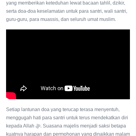
yang memberikan keteduhan lewat bacaan tahlil, dzikir,
serta doa-doa keselamatan untuk para santri, wali santri,
guru-guru, para muassis, dan seluruh umat muslim.
Setiap lantunan doa yang terucap terasa menyentuh,
menggugah hati para santri untuk terus mendekatkan diri
kepada Allah ﷻ. Suasana majelis menjadi saksi betapa
kuatnya harapan dan permohonan yang dinaikkan malam