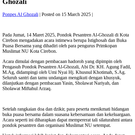
Ghozali
Ponpes Al Ghozali
|
Posted on
15 March 2025
|
Pada Jumat, 14 Maret 2025, Pondok Pesantren Al-Ghozali di Kota
Cirebon mengadakan acara istimewa berupa Istighosah dan Buka
Puasa Bersama yang dihadiri oleh para pengurus Primkopan
Muslimat NU Kota Cirebon.
Acara dimulai dengan pembacaan hadoroh yang dipimpin oleh
Pengasuh Pondok Pesantren Al-Ghozali, Abi Dr. KH. Agung Fadil,
M.Ag, didampingi oleh Umi Nyai Hj. Khusnul Khotimah, S.Ag.
Seluruh santri dan tamu undangan mengikuti dengan khusyuk,
dilanjutkan dengan pembacaan Yasin, Sholawat Nariyah, dan
Sholawat Miftahul Arzaq.
Setelah rangkaian doa dan dzikir, para peserta menikmati hidangan
buka puasa bersama dalam suasana kebersamaan dan kekeluargaan.
Acara seperti ini diharapkan dapat mempererat tali silaturahmi antara
pondok pesantren dan organisasi Muslimat NU setempat.