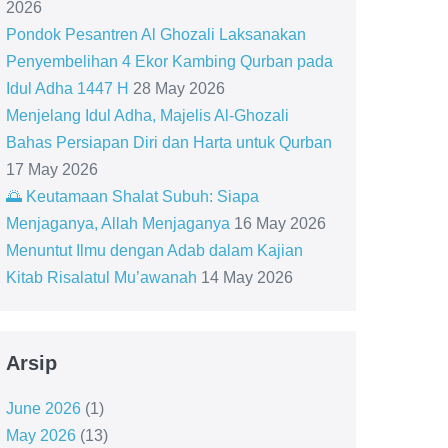
2026
Pondok Pesantren Al Ghozali Laksanakan
Penyembelihan 4 Ekor Kambing Qurban pada
Idul Adha 1447 H
28 May 2026
Menjelang Idul Adha, Majelis Al-Ghozali
Bahas Persiapan Diri dan Harta untuk Qurban
17 May 2026
🌅 Keutamaan Shalat Subuh: Siapa
Menjaganya, Allah Menjaganya
16 May 2026
Menuntut Ilmu dengan Adab dalam Kajian
Kitab Risalatul Mu’awanah
14 May 2026
Arsip
June 2026
(1)
May 2026
(13)