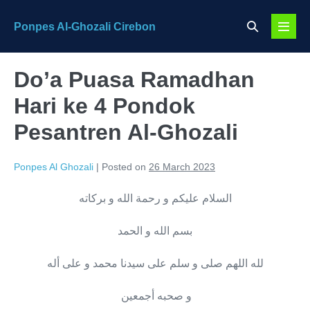
Skip
Search
Ponpes Al-Ghozali Cirebon
to
Menu
Toggle
content
Toggl
Do’a Puasa Ramadhan
Hari ke 4 Pondok
Pesantren Al-Ghozali
Ponpes Al Ghozali
|
Posted on
26 March 2023
السلام عليكم و رحمة الله و بركاته
بسم الله و الحمد
لله اللهم صلى و سلم على سيدنا محمد و على أله
و صحبه أجمعين