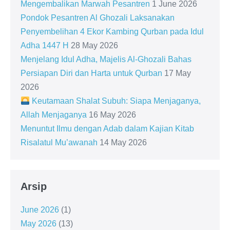
Mengembalikan Marwah Pesantren
1 June 2026
Pondok Pesantren Al Ghozali Laksanakan
Penyembelihan 4 Ekor Kambing Qurban pada Idul
Adha 1447 H
28 May 2026
Menjelang Idul Adha, Majelis Al-Ghozali Bahas
Persiapan Diri dan Harta untuk Qurban
17 May
2026
Keutamaan Shalat Subuh: Siapa Menjaganya,
Allah Menjaganya
16 May 2026
Menuntut Ilmu dengan Adab dalam Kajian Kitab
Risalatul Mu’awanah
14 May 2026
Arsip
June 2026
(1)
May 2026
(13)