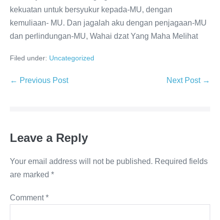
kekuatan untuk bersyukur kepada-MU, dengan
kemuliaan- MU. Dan jagalah aku dengan penjagaan-MU
dan perlindungan-MU, Wahai dzat Yang Maha Melihat
Filed under:
Uncategorized
Post
← Previous Post
Next Post →
Navigation
Leave a Reply
Your email address will not be published.
Required fields
are marked
*
Comment
*