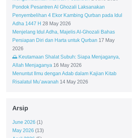
Pondok Pesantren Al Ghozali Laksanakan
Penyembelihan 4 Ekor Kambing Qurban pada Idul
Adha 1447 H
28 May 2026
Menjelang Idul Adha, Majelis Al-Ghozali Bahas
Persiapan Diri dan Harta untuk Qurban
17 May
2026
🌅 Keutamaan Shalat Subuh: Siapa Menjaganya,
Allah Menjaganya
16 May 2026
Menuntut Ilmu dengan Adab dalam Kajian Kitab
Risalatul Mu’awanah
14 May 2026
Arsip
June 2026
(1)
May 2026
(13)