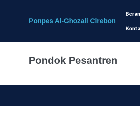
Bera
Ponpes Al-Ghozali Cirebon
Kont
Pondok Pesantren